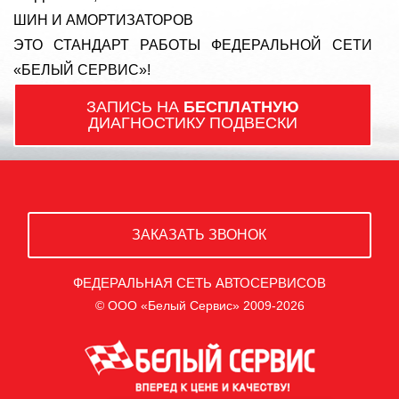
ШИН И АМОРТИЗАТОРОВ
ЭТО СТАНДАРТ РАБОТЫ ФЕДЕРАЛЬНОЙ СЕТИ
«БЕЛЫЙ СЕРВИС»!
ЗАПИСЬ НА
БЕСПЛАТНУЮ
ДИАГНОСТИКУ ПОДВЕСКИ
ЗАКАЗАТЬ ЗВОНОК
ФЕДЕРАЛЬНАЯ СЕТЬ АВТОСЕРВИСОВ
© ООО «Белый Сервис» 2009-2026