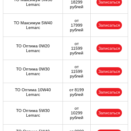
18299
Записаться
Lemarc
рублей
от
ТО Максимум 5W40
17999
Записаться
Lemarc
рублей
от
ТО Оптима 0W20
11599
Записаться
Lemarc
рублей
от
ТО Оптима 0W30
11599
Записаться
Lemarc
рублей
ТО Оптима 10W40
от 8199
Записаться
Lemarc
рублей
от
ТО Оптима 5W30
10299
Записаться
Lemarc
рублей