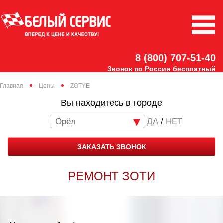
8 (800) 707-51-40
Звонок по России бесплатный
Главная
Цены
ZOTYE
Вы находитесь в городе
Орёл
/
НЕТ
ЗАКАЗАТЬ ЗВОНОК
РЕМОНТ ЗОТИ