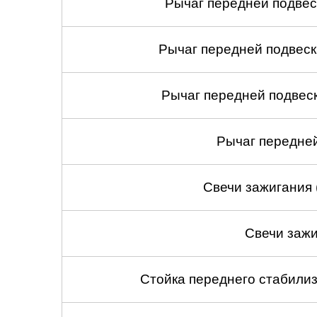
Рычаг передней подвес
Рычаг передней подвеск
Рычаг передней подвеск
Рычаг передней
Свечи зажигания 
Свечи зажи
Стойка переднего стабилиз