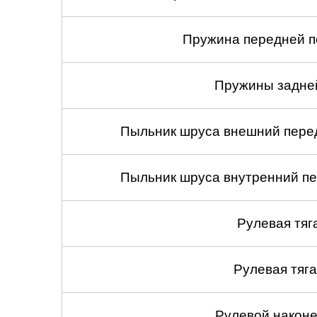
Пружина передней по
Пружины задней
Пыльник шруса внешний перед
Пыльник шруса внутренний пе
Рулевая тяг
Рулевая тяга
Рулевой наконеч