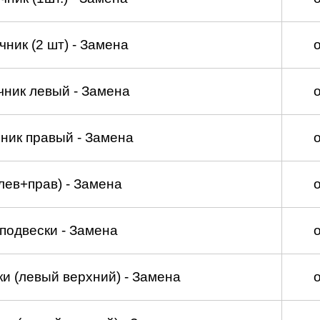
ник (2 шт) - Замена
чник левый - Замена
ник правый - Замена
лев+прав) - Замена
подвески - Замена
и (левый верхний) - Замена