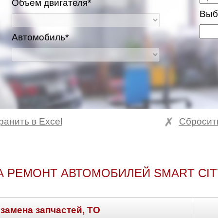
Объем двигателя*
Выб
Автомобиль*
ранить в Excel
Сбросит
А РЕМОНТ АВТОМОБИЛЕЙ SMART CIT
 замена запчастей, ТО