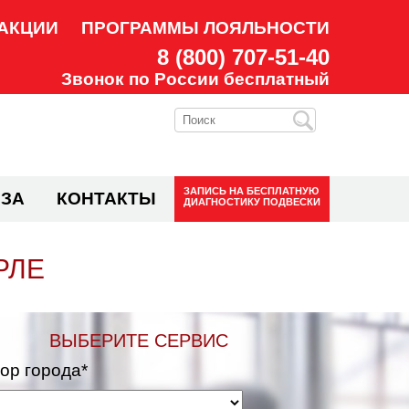
АКЦИИ
ПРОГРАММЫ ЛОЯЛЬНОСТИ
8 (800) 707-51-40
Звонок по России бесплатный
ЗАПИСЬ НА
БЕСПЛАТНУЮ
ЗА
КОНТАКТЫ
ДИАГНОСТИКУ ПОДВЕСКИ
РЛЕ
ВЫБЕРИТЕ СЕРВИС
ор города*