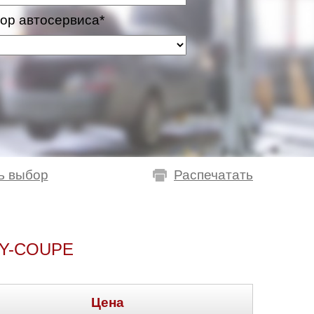
ор автосервиса*
ь выбор
Распечатать
Y-COUPE
Цена