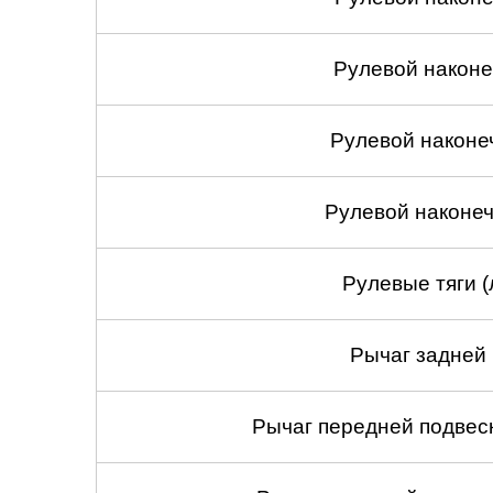
Рулевой наконеч
Рулевой наконе
Рулевой наконеч
Рулевые тяги (
Рычаг задней 
Рычаг передней подвеск