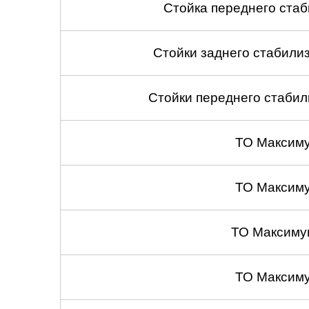
Стойка переднего стаб
Стойки заднего стабилиза
Стойки переднего стабили
ТО Максим
ТО Максим
ТО Максиму
ТО Максим