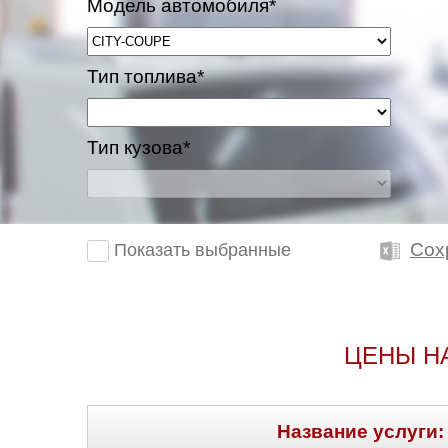
Модель автомобиля*
Тип топлива*
Тип кузова*
Сох
Показать выбранные
ЦЕНЫ Н
Название услуги: