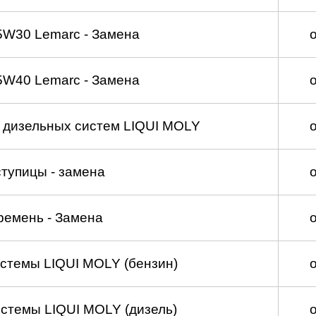
5W30 Lemarc - Замена
5W40 Lemarc - Замена
а дизельных систем LIQUI MOLY
тупицы - замена
ремень - Замена
стемы LIQUI MOLY (бензин)
стемы LIQUI MOLY (дизель)