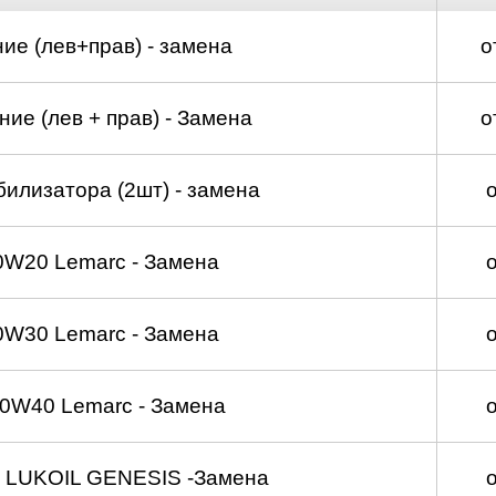
ие (лев+прав) - замена
о
ие (лев + прав) - Замена
о
билизатора (2шт) - замена
0W20 Lemarc - Замена
0W30 Lemarc - Замена
0W40 Lemarc - Замена
 LUKOIL GENESIS -Замена