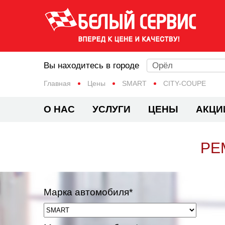
Вы находитесь в городе
Орёл
Главная
Цены
SMART
CITY-COUPE
О НАС
УСЛУГИ
ЦЕНЫ
АКЦИ
РЕ
Марка автомобиля*