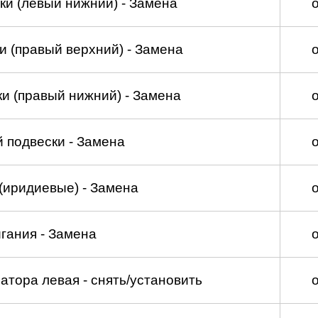
ки (левый нижний) - Замена
и (правый верхний) - Замена
и (правый нижний) - Замена
 подвески - Замена
(иридиевые) - Замена
гания - Замена
атора левая - снять/установить