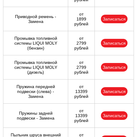
от
Приводной ремень -
1899
Записаться
Замена
рублей
Промывка топливной
от
системы LIQUI MOLY
2799
Записаться
(бензин)
рублей
Промывка топливной
от
системы LIQUI MOLY
2799
Записаться
(дизель)
рублей
Пружина передней
от
подвески (слева) -
13399
Записаться
Замена
рублей
от
Пружины задней
13399
Записаться
подвески - Замена
рублей
Пыльник шруса внешний
от