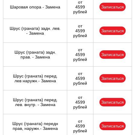
от
Шаровая опора - Замена
4599
Записаться
рублей
от
Шрус (граната) задн. лев.
4599
Записаться
- Замена
рублей
от
Шрус (граната) задн.
4599
Записаться
прав. - Замена
рублей
от
Шрус (граната) перед.
4599
Записаться
лев наружн.- Замена
рублей
от
Шрус (граната) перед.
4599
Записаться
лев. внутр. - Замена
рублей
от
Шрус (граната) передн
4599
Записаться
прав, наружн.- Замена
рублей