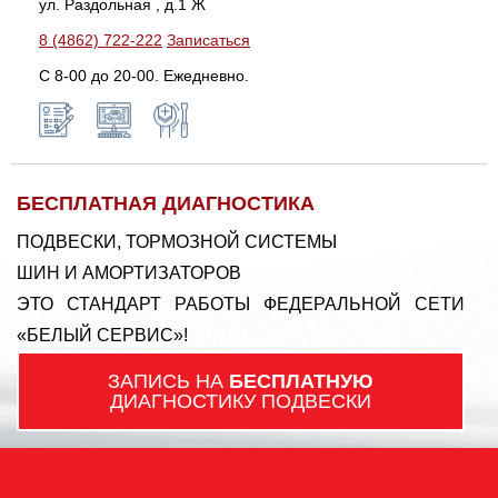
ул. Раздольная , д.1 Ж
8 (4862) 722-222
Записаться
С 8-00 до 20-00. Ежедневно.
БЕСПЛАТНАЯ ДИАГНОСТИКА
ПОДВЕСКИ, ТОРМОЗНОЙ СИСТЕМЫ
ШИН И АМОРТИЗАТОРОВ
ЭТО СТАНДАРТ РАБОТЫ ФЕДЕРАЛЬНОЙ СЕТИ
«БЕЛЫЙ СЕРВИС»!
ЗАПИСЬ НА
БЕСПЛАТНУЮ
ДИАГНОСТИКУ ПОДВЕСКИ