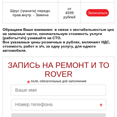
от
Шрус (граната) передн.
4599
Записаться
прав.внутр. - Замена
рублей
Обращаем Ваше внимание: в связи с нестабильностью цен
на запасные части, окончательную стоимость услуги
(работы+з/ч) узнавайте на СТО.
Все указанные цены розничные в рублях, включают НДС,
стоимость работ и з/ч, за одну услугу, для одного
автомобиля.
ЗАПИСЬ НА РЕМОНТ И ТО
ROVER
*
поля, обязательные для заполнения