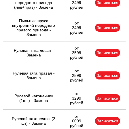
переднего привода
2499
Записаться
(лев+прав) - Замена
рублей
Пыльник шруса
от
внутренний переднего
2499
Записаться
правого привода -
рублей
Замена
от
Рулевая тяга левая -
2599
Записаться
Замена
рублей
от
Рулевая тяга правая -
2599
Записаться
Замена
рублей
от
Рулевой наконечник
3299
Записаться
(1шт.) - Замена
рублей
от
Рулевой наконечник (2
6099
Записаться
шт) - Замена
рублей