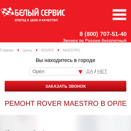
8 (800) 707-51-40
Звонок по России бесплатный
Главная
Цены
ROVER
MAESTRO
Вы находитесь в городе
Орёл
/
НЕТ
ЗАКАЗАТЬ ЗВОНОК
РЕМОНТ ROVER MAESTRO В ОРЛЕ