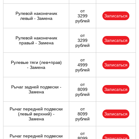
от
Рулевой наконечник
3299
Записаться
левый - Замена
рублей
от
Рулевой наконечник
3299
Записаться
правый - Замена
рублей
от
Рулевые тяги (лев+прав)
4999
Записаться
- Замена
рублей
от
Рычаг задней подвески -
8099
Записаться
Замена
рублей
Рычаг передней подвески
от
(левый верхний) -
8099
Записаться
Замена
рублей
от
Рычаг передней подвески
8099
Записаться