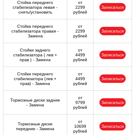
Стойка переднего
от
стабилизатора левая -
2299
Записаться
снять/установить
рублей
Стойка переднего
от
стабилизатора правая -
2299
Записаться
Замена
рублей
Стойки заднего
от
стабилизатора ( лев +
4499
Записаться
прав ) - Замена
рублей
Стойки переднего
от
стабилизатора (лев +
4499
Записаться
прав) - Замена
рублей
от
Тормозные диски задние
9799
Записаться
- Замена
рублей
от
Тормозные диски
10699
Записаться
передние - Замена
рублей