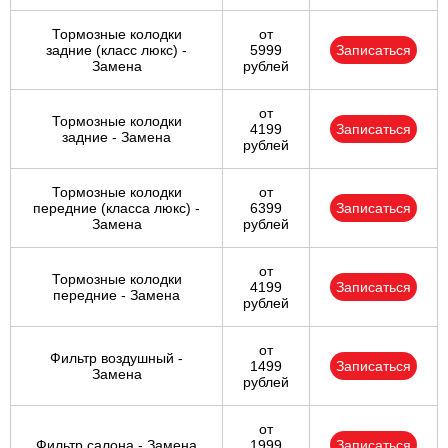
Тормозные колодки
от
задние (класс люкс) -
5999
Записаться
Замена
рублей
от
Тормозные колодки
4199
Записаться
задние - Замена
рублей
Тормозные колодки
от
передние (класса люкс) -
6399
Записаться
Замена
рублей
от
Тормозные колодки
4199
Записаться
передние - Замена
рублей
от
Фильтр воздушный -
1499
Записаться
Замена
рублей
от
Фильтр салона - Замена
1999
Записаться