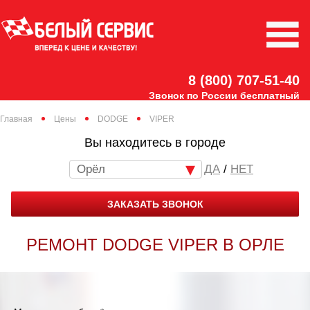
8 (800) 707-51-40
Звонок по России бесплатный
Главная
Цены
DODGE
VIPER
Вы находитесь в городе
Орёл
/
НЕТ
ЗАКАЗАТЬ ЗВОНОК
РЕМОНТ DODGE VIPER В ОРЛЕ