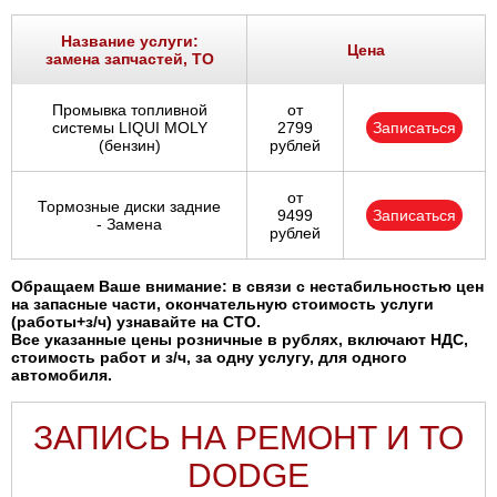
Название услуги:
Цена
замена запчастей, ТО
Промывка топливной
от
системы LIQUI MOLY
2799
Записаться
(бензин)
рублей
от
Тормозные диски задние
9499
Записаться
- Замена
рублей
Обращаем Ваше внимание: в связи с нестабильностью цен
на запасные части, окончательную стоимость услуги
(работы+з/ч) узнавайте на СТО.
Все указанные цены розничные в рублях, включают НДС,
стоимость работ и з/ч, за одну услугу, для одного
автомобиля.
ЗАПИСЬ НА РЕМОНТ И ТО
DODGE